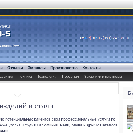
ды
Отзывы
Филиалы
Производство
Контакты
азвития
Техника
Технологии
Персонал
Заказчики и партнеры
Б
изделий и стали
ию потенциальных клиентов свои профессиональные услуги по
также уголка и труб из алюминия, меди, олова и других металлов
ании.