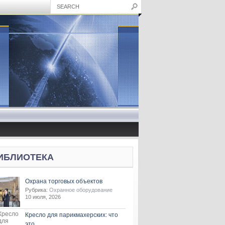
ИБЛИОТЕКА
Охрана торговых объектов
Рубрика:
Охранное оборудование
10 июля, 2026
Кресло для парикмахерских: что
это