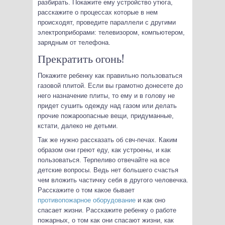
разбирать. Покажите ему устройство утюга,
расскажите о процессах которые в нем
происходят, проведите параллели с другими
электроприборами: телевизором, компьютером,
зарядным от телефона.
Прекратить огонь!
Покажите ребенку как правильно пользоваться
газовой плитой. Если вы грамотно донесете до
него назначение плиты, то ему и в голову не
придет сушить одежду над газом или делать
прочие пожароопасные вещи, придуманные,
кстати, далеко не детьми.
Так же нужно рассказать об свч-печах. Каким
образом они греют еду, как устроены, и как
пользоваться. Терпеливо отвечайте на все
детские вопросы. Ведь нет большего счастья
чем вложить частичку себя в другого человечка.
Расскажите о том какое бывает
противопожарное оборудование
и как оно
спасает жизни. Расскажите ребенку о работе
пожарных, о том как они спасают жизни, как