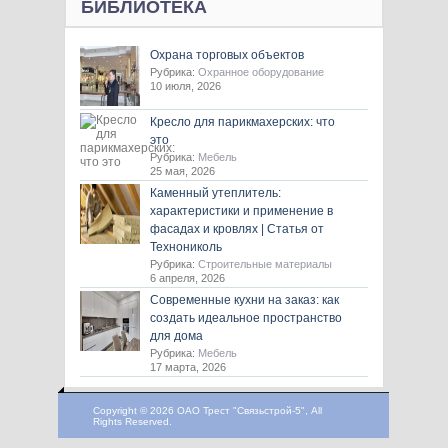
БИБЛИОТЕКА
Охрана торговых объектов
Рубрика:
Охранное оборудование
10 июля, 2026
Кресло для парикмахерских: что
это
Рубрика:
Мебель
25 мая, 2026
Каменный утеплитель:
характеристики и применение в
фасадах и кровлях | Статья от
Технониколь
Рубрика:
Строительные материалы
6 апреля, 2026
Современные кухни на заказ: как
создать идеальное пространство
для дома
Рубрика:
Мебель
17 марта, 2026
Copyright © 2026 ОАО Трест "Связьстрой-5", All
Rights Reserved.