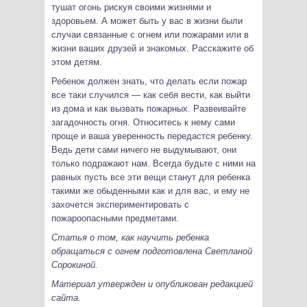
тушат огонь рискуя своими жизнями и
здоровьем. А может быть у вас в жизни были
случаи связанные с огнем или пожарами или в
жизни ваших друзей и знакомых. Расскажите об
этом детям.
Ребенок должен знать, что делать если пожар
все таки случился — как себя вести, как выйти
из дома и как вызвать пожарных. Развеивайте
загадочность огня. Относитесь к нему сами
проще и ваша уверенность передастся ребенку.
Ведь дети сами ничего не выдумывают, они
только подражают нам. Всегда будьте с ними на
равных пусть все эти вещи станут для ребенка
такими же обыденными как и для вас, и ему не
захочется экспериментировать с
пожароопасными предметами.
Статья о том, как научить ребенка
обращаться с огнем подготовлена Светланой
Сорокиной.
Материал утвержден и опубликован редакцией
сайта.