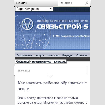
ГЛАВНАЯ
О компании
Услуги
Новости
Награды
Отзывы
Филиалы
Производство
Контакты
15.09.2013
Как научить ребенка обращаться с
огнем
Огонь всегда притягивал к себе не только
детские взгляды. Многие из нас любят смотреть