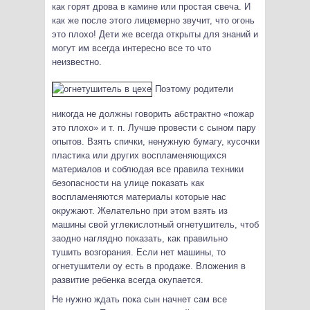
как горят дрова в камине или простая свеча. И
как же после этого лицемерно звучит, что огонь
это плохо! Дети же всегда открыты для знаний и
могут им всегда интересно все то что
неизвестно.
Поэтому родители
никогда не должны говорить абстрактно «пожар
это плохо» и т. п. Лучше провести с сыном пару
опытов. Взять спички, ненужную бумагу, кусочки
пластика или других воспламеняющихся
материалов и соблюдая все правила техники
безопасности на улице показать как
воспламеняются материалы которые нас
окружают. Желательно при этом взять из
машины свой углекислотный огнетушитель, чтоб
заодно наглядно показать, как правильно
тушить возгорания. Если нет машины, то
огнетушители оу есть в продаже. Вложения в
развитие ребенка всегда окупается.
Не нужно ждать пока сын начнет сам все