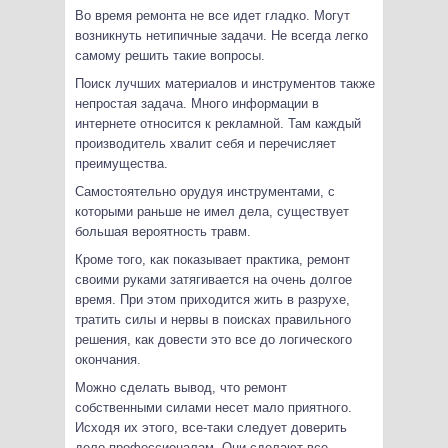
Во время ремонта не все идет гладко. Могут
возникнуть нетипичные задачи. Не всегда легко
самому решить такие вопросы.
Поиск лучших материалов и инструментов также
непростая задача. Много информации в
интернете относится к рекламной. Там каждый
производитель хвалит себя и перечисляет
преимущества.
Самостоятельно орудуя инструментами, с
которыми раньше не имел дела, существует
большая вероятность травм.
Кроме того, как показывает практика, ремонт
своими руками затягивается на очень долгое
время. При этом приходится жить в разрухе,
тратить силы и нервы в поисках правильного
решения, как довести это все до логического
окончания.
Можно сделать вывод, что ремонт
собственными силами несет мало приятного.
Исходя их этого, все-таки следует доверить
дело профессионалам. Они сделают все