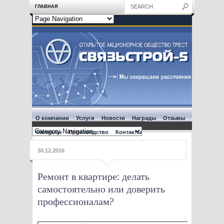
ГЛАВНАЯ
О компании
Услуги
Новости
Награды
Отзывы
Филиалы
Производство
Контакты
30.12.2016
Ремонт в квартире: делать
самостоятельно или доверить
профессионалам?