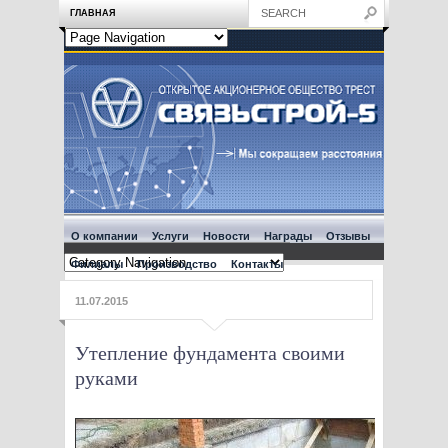
ГЛАВНАЯ
О компании
Услуги
Новости
Награды
Отзывы
Филиалы
Производство
Контакты
11.07.2015
Утепление фундамента своими
руками