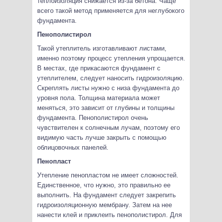
теплоизоляция снижается из-за бетона. Чаще
всего такой метод применяется для неглубокого
фундамента.
Пенополистирол
Такой утеплитель изготавливают листами,
именно поэтому процесс утепления упрощается.
В местах, где прикасаются фундамент с
утеплителем, следует наносить гидроизоляцию.
Скреплять листы нужно с низа фундамента до
уровня пола. Толщина материала может
меняться, это зависит от глубины и толщины
фундамента. Пенополистирол очень
чувствителен к солнечным лучам, поэтому его
видимую часть лучше закрыть с помощью
облицовочных панелей.
Пенопласт
Утепление пенопластом не имеет сложностей.
Единственное, что нужно, это правильно ее
выполнить. На фундамент следует закрепить
гидроизоляционную мембрану. Затем на нее
нанести клей и приклеить пенополистирол. Для