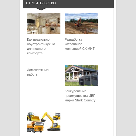
СТРОИТЕЛЬСТВО
Как правильно
Разработка
обустроить кухню
котлованов
для полного
компанией СК МИТ
комфорта
Демонтажные
работы
Конкурентные
преимущества ИБП
марки Stark Сountry