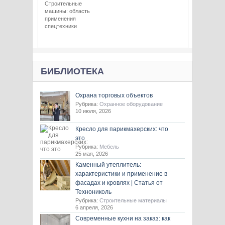
Строительные
машины: область
применения
спецтехники
БИБЛИОТЕКА
Охрана торговых объектов
Рубрика:
Охранное оборудование
10 июля, 2026
Кресло для парикмахерских: что
это
Рубрика:
Мебель
25 мая, 2026
Каменный утеплитель:
характеристики и применение в
фасадах и кровлях | Статья от
Технониколь
Рубрика:
Строительные материалы
6 апреля, 2026
Современные кухни на заказ: как