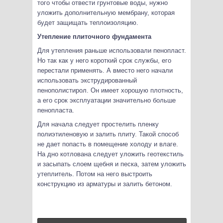
того чтобы отвести грунтовые воды, нужно
уложить дополнительную мембрану, которая
будет защищать теплоизоляцию.
Утепление плиточного фундамента
Для утепления раньше использовали пенопласт.
Но так как у него короткий срок службы, его
перестали применять. А вместо него начали
использовать экструдированный
пенополистирол. Он имеет хорошую плотность,
а его срок эксплуатации значительно больше
пенопласта.
Для начала следует простелить пленку
полиэтиленовую и залить плиту. Такой способ
не дает попасть в помещение холоду и влаге.
На дно котлована следует уложить геотекстиль
и засыпать слоем щебня и песка, затем уложить
утеплитель. Потом на него выстроить
конструкцию из арматуры и залить бетоном.