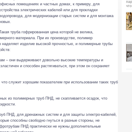
офисных помещениях и частных домах, к примеру, для
устройства электрических кабелей или для прокладки
водопровода, для модернизации старых систем и для монтажа
новых.
Такая труба гофрированная цена которой не велика,
мерного материала. При их производстве, полимер
о наделяет изделие высокой прочностью, и полимерные трубы
ойств:
мам – они выдерживают довольно высокие температуры и
эластичен и способен растягиваться, при этом он сохраняет
 что служит хорошим показателем при использовании таких труб
ных из полимерных труб ПНД, не скапливается осадок, что
идкости.
уб ПНД, для дренажных систем и для защиты электро-кабелей,
орые способны свободно гнуться в разные стороны, не
офротрубам ПНД практически не нужны дополнительные