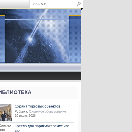
ИБЛИОТЕКА
Охрана торговых объектов
Рубрика:
Охранное оборудование
10 июля, 2026
Кресло для парикмахерских: что
это