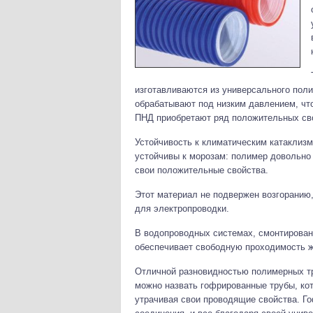
изготавливаются из универсального поли
обрабатывают под низким давлением, чт
ПНД приобретают ряд положительных св
Устойчивость к климатическим катаклиз
устойчивы к морозам: полимер довольно 
свои положительные свойства.
Этот материал не подвержен возгоранию,
для электропроводки.
В водопроводных системах, смонтирован
обеспечивает свободную проходимость ж
Отличной разновидностью полимерных тр
можно назвать гофрированные трубы, кот
утрачивая свои проводящие свойства. Г