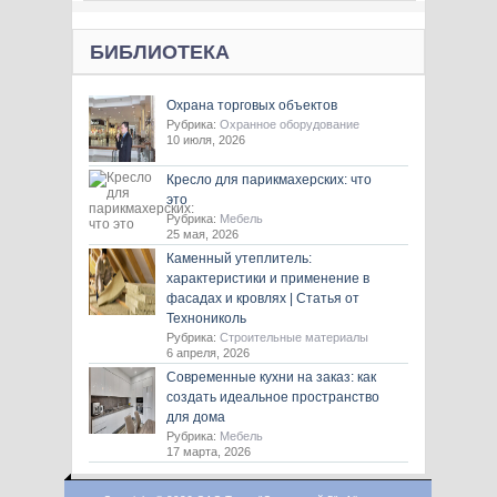
БИБЛИОТЕКА
Охрана торговых объектов
Рубрика:
Охранное оборудование
10 июля, 2026
Кресло для парикмахерских: что
это
Рубрика:
Мебель
25 мая, 2026
Каменный утеплитель:
характеристики и применение в
фасадах и кровлях | Статья от
Технониколь
Рубрика:
Строительные материалы
6 апреля, 2026
Современные кухни на заказ: как
создать идеальное пространство
для дома
Рубрика:
Мебель
17 марта, 2026