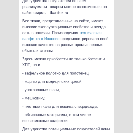
Для удобства покупателей со всем
реализуемым товаром можно ознакомиться на
сайте фирмы - tkanitex.ru.
Все ткани, представленные на сайте, имеют
высокие эксплуатационные свойства и всегда
есть в наличии. Производимая
техническая
салфетка в Иваново
продемонстрировала своё
высокое качество на разных промышленных
объектах страны.
Здесь можно приобрести не только брезент и
ХПП, но и
- вафельное полотно для полотенец,
- марлю для медицинских целей,
- упаковочные ткани,
- мешковину,
- плотные ткани для пошива спецодежды,
- обтирочные материалы, в том числе
всевозможные салфетки.
Для удобства потенциальных покупателей цены