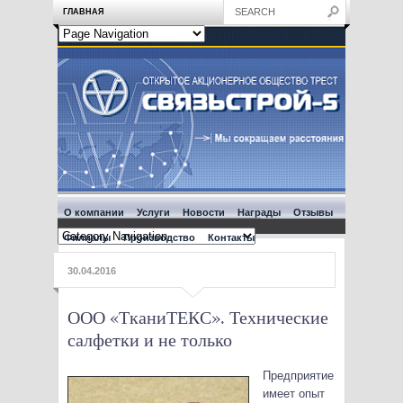
ГЛАВНАЯ
О компании
Услуги
Новости
Награды
Отзывы
Филиалы
Производство
Контакты
30.04.2016
ООО «ТканиТЕКС». Технические
салфетки и не только
Предприятие
имеет опыт