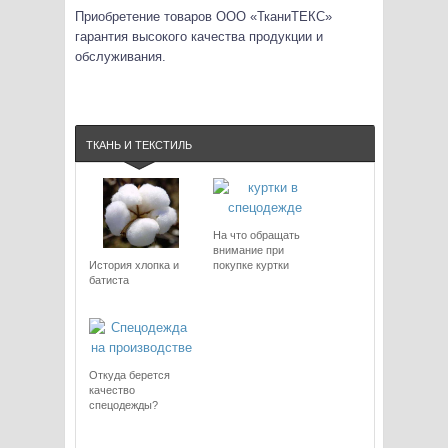
Приобретение товаров ООО «ТканиТЕКС»
гарантия высокого качества продукции и
обслуживания.
ТКАНЬ И ТЕКСТИЛЬ
На что обращать
внимание при
История хлопка и
покупке куртки
батиста
Откуда берется
качество
спецодежды?