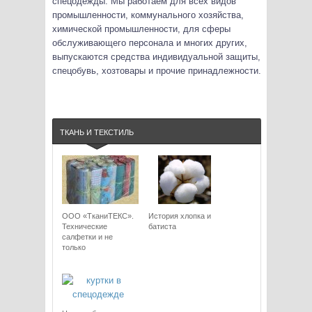
спецодежды. Мы работаем для всех видов
промышленности, коммунального хозяйства,
химической промышленности, для сферы
обслуживающего персонала и многих других,
выпускаются средства индивидуальной защиты,
спецобувь, хозтовары и прочие принадлежности.
ТКАНЬ И ТЕКСТИЛЬ
ООО «ТканиТЕКС».
История хлопка и
Технические
батиста
салфетки и не
только