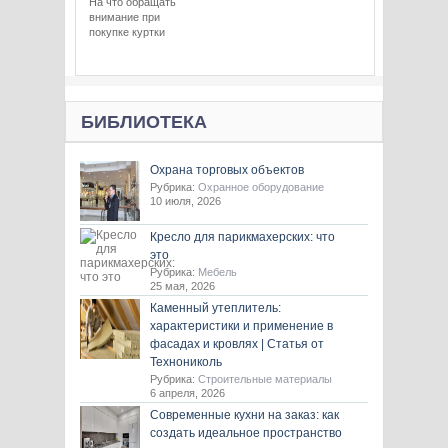
На что обращать
внимание при
покупке куртки
БИБЛИОТЕКА
Охрана торговых объектов
Рубрика:
Охранное оборудование
10 июля, 2026
Кресло для парикмахерских: что
это
Рубрика:
Мебель
25 мая, 2026
Каменный утеплитель:
характеристики и применение в
фасадах и кровлях | Статья от
Технониколь
Рубрика:
Строительные материалы
6 апреля, 2026
Современные кухни на заказ: как
создать идеальное пространство