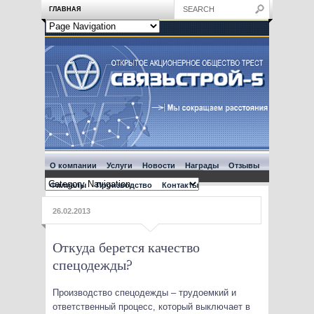
ГЛАВНАЯ
О компании
Услуги
Новости
Награды
Отзывы
Филиалы
Производство
Контакты
26.02.2013
Откуда берется качество
спецодежды?
Производство спецодежды – трудоемкий и
ответственный процесс, который выключает в