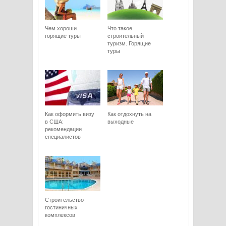
Чем хороши
Что такое
горящие туры
строительный
туризм. Горящие
туры
Как оформить визу
Как отдохнуть на
в США:
выходные
рекомендации
специалистов
Строительство
гостиничных
комплексов