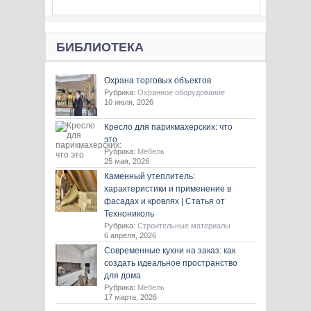
БИБЛИОТЕКА
Охрана торговых объектов
Рубрика:
Охранное оборудование
10 июля, 2026
Кресло для парикмахерских: что
это
Рубрика:
Мебель
25 мая, 2026
Каменный утеплитель:
характеристики и применение в
фасадах и кровлях | Статья от
Технониколь
Рубрика:
Строительные материалы
6 апреля, 2026
Современные кухни на заказ: как
создать идеальное пространство
для дома
Рубрика:
Мебель
17 марта, 2026