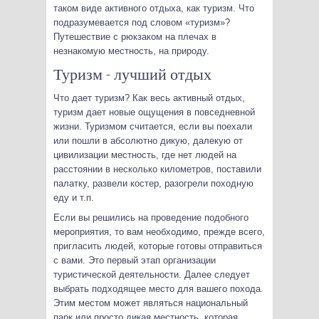
таком виде активного отдыха, как туризм. Что
подразумевается под словом «туризм»?
Путешествие с рюкзаком на плечах в
незнакомую местность, на природу.
Туризм - лучший отдых
Что дает туризм? Как весь активный отдых,
туризм дает новые ощущения в повседневной
жизни. Туризмом считается, если вы поехали
или пошли в абсолютно дикую, далекую от
цивилизации местность, где нет людей на
расстоянии в несколько километров, поставили
палатку, развели костер, разогрели походную
еду и т.п.
Если вы решились на проведение подобного
мероприятия, то вам необходимо, прежде всего,
пригласить людей, которые готовы отправиться
с вами. Это первый этап организации
туристической деятельности. Далее следует
выбрать подходящее место для вашего похода.
Этим местом может являться национальный
парк или просто дикая местность, которая