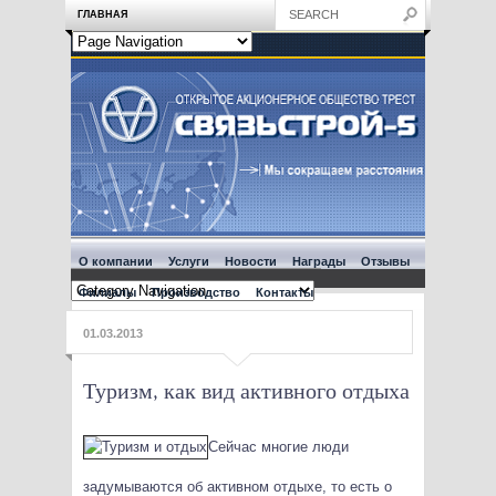
ГЛАВНАЯ
О компании
Услуги
Новости
Награды
Отзывы
Филиалы
Производство
Контакты
01.03.2013
Туризм, как вид активного отдыха
Сейчас многие люди
задумываются об активном отдыхе, то есть о