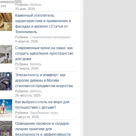
Рубрика:
Мебель
25 мая, 2026
Каменный утеплитель:
характеристики и применение в
фасадах и кровлях | Статья от
Технониколь
Рубрика:
Строительные материалы
6 апреля, 2026
Современные кухни на заказ: как
создать идеальное пространство
для дома
Рубрика:
Мебель
17 марта, 2026
Элегантность и комфорт: как
дорогие диваны в Москве
становятся предметом искусства
Рубрика:
Мебель
26 августа, 2025
Как выбрать отель на море для
путешествия с детьми?
Рубрика:
Зарубежные туры
6 августа, 2025
Освещение промзон и складов:
лучшие практики для
безопасности и эффективности