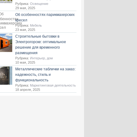
Рубрика:
Освещение
29 мая, 2025
Об особенностях парикмахерских
кресел
Рубрика:
Мебель
23 мая, 2025
Строительные бытовки в
Электрогорске: оптимальное
решение для временного
размещения
Рубрика:
Интерьер, дом
10 мая, 2025
Металлические таблички на заказ:
надежность, стиль и
функциональность
Рубрика:
Маркетинговая деятельность
18 апреля, 2025