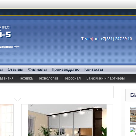
ды
Отзывы
Филиалы
Производство
Контакты
азвития
Техника
Технологии
Персонал
Заказчики и партнеры
Б