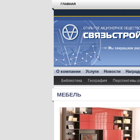
ГЛАВНАЯ
О компании
Услуги
Новости
Награ
Библиотека
География
Перспективы р
МЕБЕЛЬ