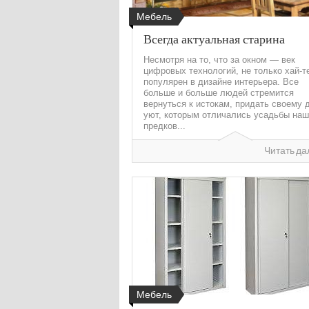
Мебель
Всегда актуальная старина
Несмотря на то, что за окном — век
цифровых технологий, не только хай-т
популярен в дизайне интерьера. Все
больше и больше людей стремится
вернуться к истокам, придать своему 
уют, которым отличались усадьбы на
предков...
Читать да
Мебель