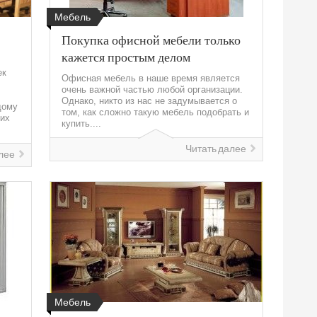
Мебель
Покупка офисной мебели только
кажется простым делом
ек
Офисная мебель в наше время является
очень важной частью любой организации.
Однако, никто из нас не задумывается о
дому
том, как сложно такую мебель подобрать и
ших
купить....
Читать далее
лее
Мебель