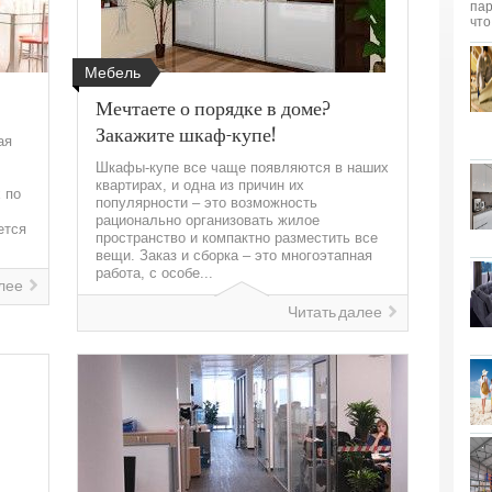
Мебель
Мечтаете о порядке в доме?
Закажите шкаф-купе!
ая
Шкафы-купе все чаще появляются в наших
квартирах, и одна из причин их
 по
популярности – это возможность
рационально организовать жилое
ется
пространство и компактно разместить все
вещи. Заказ и сборка – это многоэтапная
работа, с особе...
лее
Читать далее