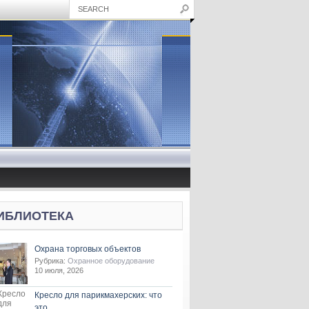
ИБЛИОТЕКА
Охрана торговых объектов
Рубрика:
Охранное оборудование
10 июля, 2026
Кресло для парикмахерских: что
это