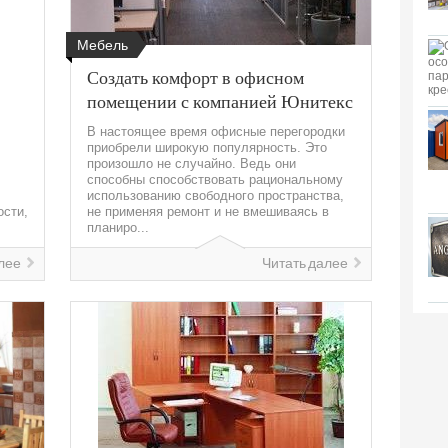
Мебель
Создать комфорт в офисном
помещении с компанией Юнитекс
В настоящее время офисные перегородки
приобрели широкую популярность. Это
произошло не случайно. Ведь они
способны способствовать рациональному
использованию свободного пространства,
ости,
не применяя ремонт и не вмешиваясь в
планиро...
лее
Читать далее