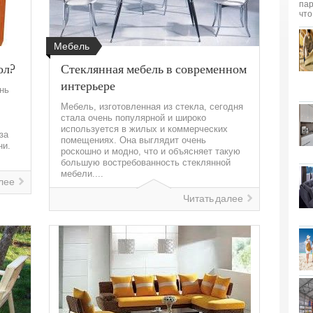
Мебель
ол?
Стеклянная мебель в современном
интерьере
нь
Мебель, изготовленная из стекла, сегодня
стала очень популярной и широко
используется в жилых и коммерческих
за
помещениях. Она выглядит очень
ни.
роскошно и модно, что и объясняет такую
большую востребованность стеклянной
мебели....
лее
Читать далее