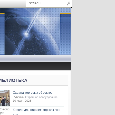
ИБЛИОТЕКА
Охрана торговых объектов
Рубрика:
Охранное оборудование
10 июля, 2026
Кресло для парикмахерских: что
это