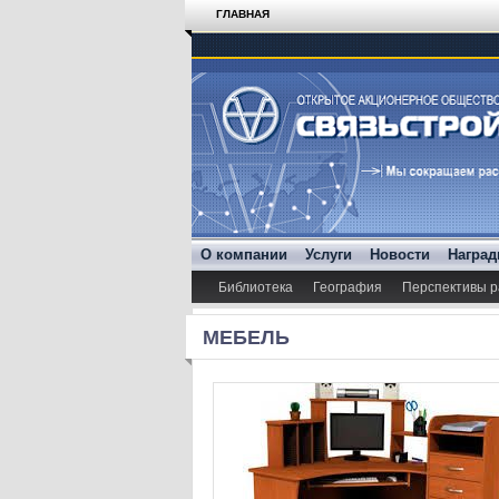
ГЛАВНАЯ
О компании
Услуги
Новости
Награ
Библиотека
География
Перспективы р
МЕБЕЛЬ