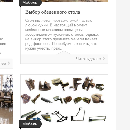
Мебель
 –
Выбор обеденного стола
Стол является неотъемлемой частью
любой кухни. В настоящий момент
мебельные магазины насыщены
ассортиментом кухонных столов, однако,
ых
на выбор этого предмета мебели влияет
ание
ряд факторов. Попробуем выяснить, что
нужно учесть, преж...
....
Читать далее
лее
Мебель