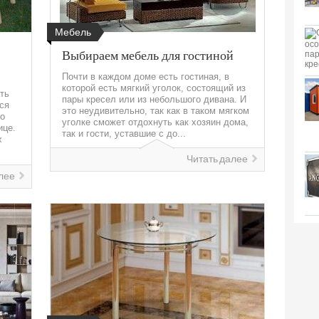
Мебель
Выбираем мебель для гостиной
Почти в каждом доме есть гостиная, в
которой есть мягкий уголок, состоящий из
ать
пары кресел или из небольшого дивана. И
ся
это неудивительно, так как в таком мягком
то
уголке сможет отдохнуть как хозяин дома,
ице.
так и гости, уставшие с до...
х
Читать далее
лее