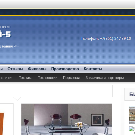
ды
Отзывы
Филиалы
Производство
Контакты
азвития
Техника
Технологии
Персонал
Заказчики и партнеры
Б