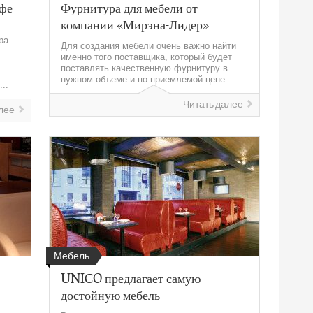
афе
Фурнитура для мебели от
компании «Мирэна-Лидер»
ра
Для создания мебели очень важно найти
именно того поставщика, который будет
поставлять качественную фурнитуру в
нужном объеме и по приемлемой цене....
..
Читать далее
лее
Мебель
UNICO предлагает самую
достойную мебель