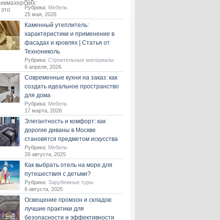
Рубрика:
Мебель
25 мая, 2026
Каменный утеплитель:
характеристики и применение в
фасадах и кровлях | Статья от
Технониколь
Рубрика:
Строительные материалы
6 апреля, 2026
Современные кухни на заказ: как
создать идеальное пространство
для дома
Рубрика:
Мебель
17 марта, 2026
Элегантность и комфорт: как
дорогие диваны в Москве
становятся предметом искусства
Рубрика:
Мебель
26 августа, 2025
Как выбрать отель на море для
путешествия с детьми?
Рубрика:
Зарубежные туры
6 августа, 2025
Освещение промзон и складов:
лучшие практики для
безопасности и эффективности