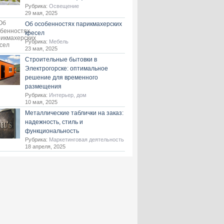
Рубрика:
Освещение
29 мая, 2025
Об особенностях парикмахерских
кресел
Рубрика:
Мебель
23 мая, 2025
Строительные бытовки в
Электрогорске: оптимальное
решение для временного
размещения
Рубрика:
Интерьер, дом
10 мая, 2025
Металлические таблички на заказ:
надежность, стиль и
функциональность
Рубрика:
Маркетинговая деятельность
18 апреля, 2025