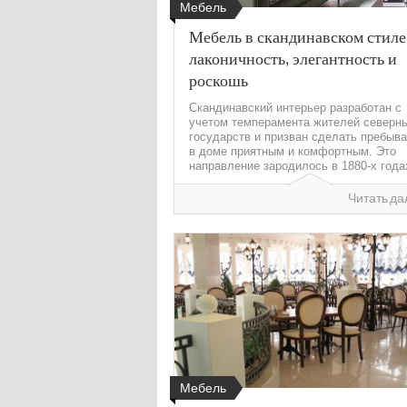
Мебель
Мебель в скандинавском стиле
лаконичность, элегантность и
роскошь
Скандинавский интерьер разработан с
учетом темперамента жителей северн
государств и призван сделать пребыв
в доме приятным и комфортным. Это
направление зародилось в 1880-х годах
Читать да
Мебель