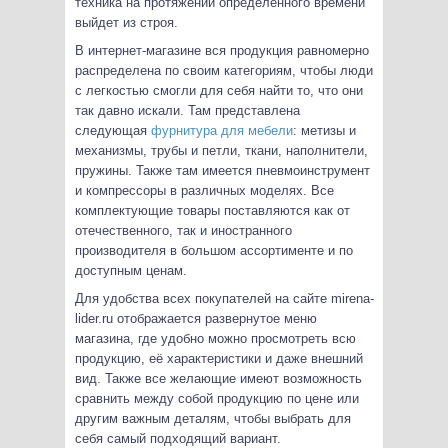
техника на протяжении определенного времени
выйдет из строя.
В интернет-магазине вся продукция равномерно
распределена по своим категориям, чтобы люди
с легкостью смогли для себя найти то, что они
так давно искали. Там представлена
следующая
фурнитура для мебели
: метизы и
механизмы, трубы и петли, ткани, наполнители,
пружины. Также там имеется пневмоинструмент
и компрессоры в различных моделях. Все
комплектующие товары поставляются как от
отечественного, так и иностранного
производителя в большом ассортименте и по
доступным ценам.
Для удобства всех покупателей на сайте mirena-
lider.ru отображается развернутое меню
магазина, где удобно можно просмотреть всю
продукцию, её характеристики и даже внешний
вид. Также все желающие имеют возможность
сравнить между собой продукцию по цене или
другим важным деталям, чтобы выбрать для
себя самый подходящий вариант.