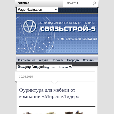
ГЛАВНАЯ
О компании
Услуги
Новости
Награды
Отзывы
Филиалы
Производство
Контакты
30.05.2015
Фурнитура для мебели от
компании «Мирэна-Лидер»