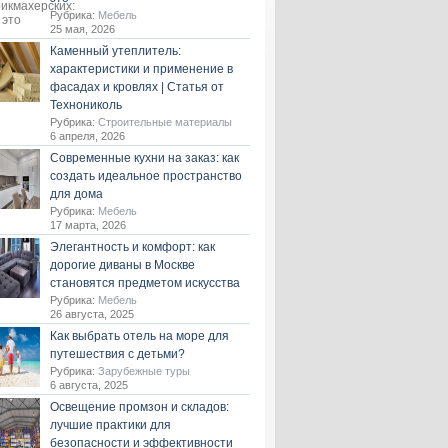
Рубрика:
Мебель
25 мая, 2026
Каменный утеплитель:
характеристики и применение в
фасадах и кровлях | Статья от
Технониколь
Рубрика:
Строительные материалы
6 апреля, 2026
Современные кухни на заказ: как
создать идеальное пространство
для дома
Рубрика:
Мебель
17 марта, 2026
Элегантность и комфорт: как
дорогие диваны в Москве
становятся предметом искусства
Рубрика:
Мебель
26 августа, 2025
Как выбрать отель на море для
путешествия с детьми?
Рубрика:
Зарубежные туры
6 августа, 2025
Освещение промзон и складов:
лучшие практики для
безопасности и эффективности