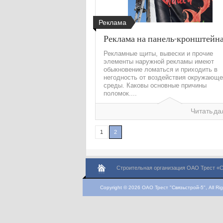
Реклама
Реклама на панель-кронштейн
Рекламные щиты, вывески и прочие
элементы наружной рекламы имеют
обыкновение ломаться и приходить в
негодность от воздействия окружающ
среды. Каковы основные причины
поломок....
Читать да
1
2
Строительная организация ОАО Трест «С
Copyright © 2026 ОАО Трест "Связьстрой-5", All Rig