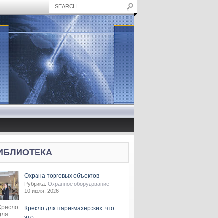
ИБЛИОТЕКА
Охрана торговых объектов
Рубрика:
Охранное оборудование
10 июля, 2026
Кресло для парикмахерских: что
это