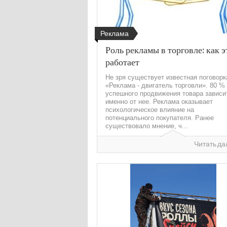
Реклама
Роль рекламы в торговле: как э
работает
Не зря существует известная поговорк
«Реклама - двигатель торговли». 80 %
успешного продвижения товара зависи
именно от нее. Реклама оказывает
психологическое влияние на
потенциального покупателя. Ранее
существовало мнение, ч...
Читать да