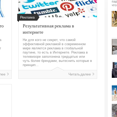
Реклама
то
Результативная реклама в
интернете
а
Ни для кого не секрет, что самой
эффективной рекламой в современном
т
мире является реклама в глобальной
паутине, то есть в Интернете. Реклама в
телевизоре заполонена тридцатью или
чуть более брендами, вытеснить которые в
принцип...
лее
Читать далее