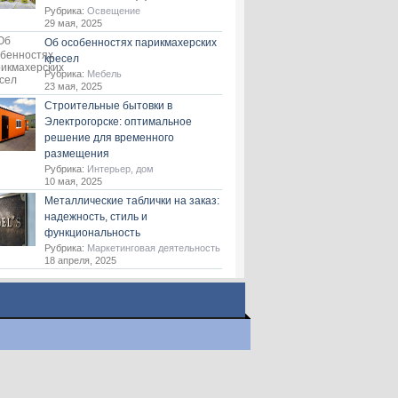
Рубрика:
Освещение
29 мая, 2025
Об особенностях парикмахерских
кресел
Рубрика:
Мебель
23 мая, 2025
Строительные бытовки в
Электрогорске: оптимальное
решение для временного
размещения
Рубрика:
Интерьер, дом
10 мая, 2025
Металлические таблички на заказ:
надежность, стиль и
функциональность
Рубрика:
Маркетинговая деятельность
18 апреля, 2025