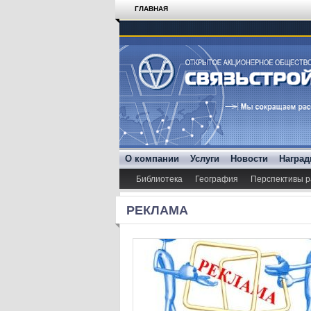
ГЛАВНАЯ
О компании
Услуги
Новости
Награ
Библиотека
География
Перспективы р
РЕКЛАМА