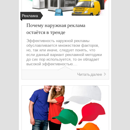
Реклама
Почему наружная реклама
остаётся в тренде
Эффективность наружной рекламы
обуславливается множеством факторов,
но, так или иначе, следует понять, что
если данный вариант рекламной методики
до сих пор используется, то он обладает
высокой эффективностью....
Читать далее