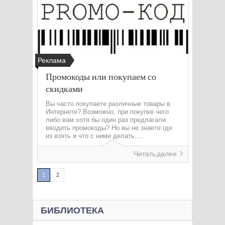
Реклама
Промокоды или покупаем со
скидками
Вы часто покупаете различные товары в
Интернете? Возможно, при покупке чего
либо вам хотя бы один раз предлагали
вводить промокоды? Но вы не знаете где
из взять и что с ними делать....
Читать далее
1
2
БИБЛИОТЕКА