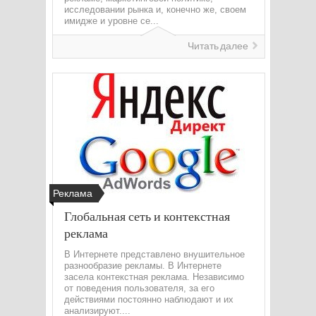
исследовании рынка и, конечно же, своем
имидже и уровне се...
Читать далее
Реклама
Глобальная сеть и контекстная
реклама
В Интернете представлено внушительное
разнообразие рекламы. В Интернете
засела контекстная реклама. Независимо
от поведения пользователя, за его
действиями постоянно наблюдают и их
анализируют....