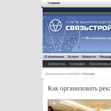
ГЛАВНАЯ
О компании
Услуги
Новости
Награ
Библиотека
География
Перспективы р
Опубликовано
04.01.2017
в
Реклама
Как организовать рек