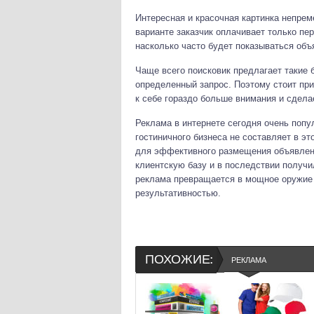
Интересная и красочная картинка непре
варианте заказчик оплачивает только пер
насколько часто будет показываться объ
Чаще всего поисковик предлагает такие б
определенный запрос. Поэтому стоит при
к себе гораздо больше внимания и сдела
Реклама в интернете сегодня очень попу
гостиничного бизнеса не составляет в э
для эффективного размещения объявлени
клиентскую базу и в последствии получ
реклама превращается в мощное оружие п
результативностью.
ПОХОЖИЕ:
РЕКЛАМА