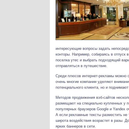
интересующие вопросы задать непосредс
конторы. Например, собираясь в отпуск 
поселка утес и выбрать подходящий вар
отправляться в путешествие.
Среди плюсов интернет-рекламы можно 
очень многие компании уделяют внимани
потенциального клиента, но и поднимаю
Методов продвижения вэб-сайтов несколь
размещают на специально купленных у п
популярных браузеров Google и Yandex о
А если рекламные тексты разместить не т
широта воздействия возрастет в разы. 
ярких баннеров в сети.