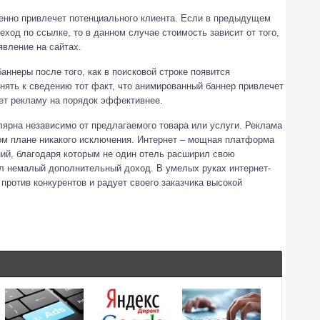
менно привлечет потенциального клиента. Если в предыдущем
еход по ссылке, то в данном случае стоимость зависит от того,
явление на сайтах.
аннеры после того, как в поисковой строке появится
нять к сведению тот факт, что анимированный баннер привлечет
ет рекламу на порядок эффективнее.
лярна независимо от предлагаемого товара или услуги. Реклама
том плане никакого исключения. Интернет – мощная платформа
й, благодаря которым не один отель расширил свою
ил немалый дополнительный доход. В умелых руках интернет-
ротив конкурентов и радует своего заказчика высокой