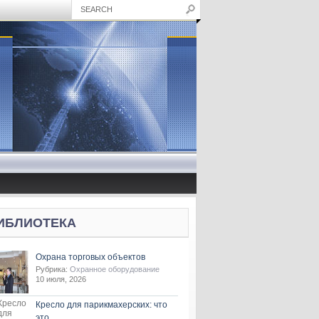
ИБЛИОТЕКА
Охрана торговых объектов
Рубрика:
Охранное оборудование
10 июля, 2026
Кресло для парикмахерских: что
это