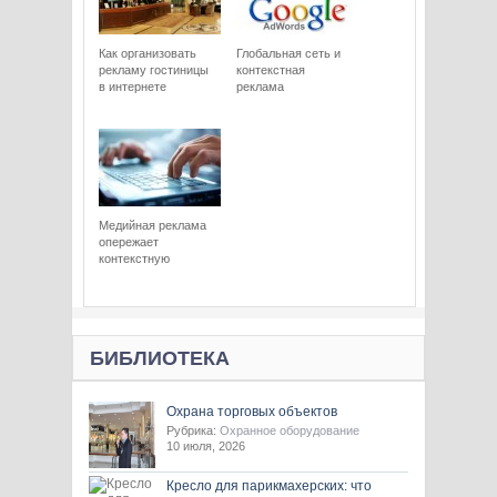
Как организовать
Глобальная сеть и
рекламу гостиницы
контекстная
в интернете
реклама
Медийная реклама
опережает
контекстную
БИБЛИОТЕКА
Охрана торговых объектов
Рубрика:
Охранное оборудование
10 июля, 2026
Кресло для парикмахерских: что