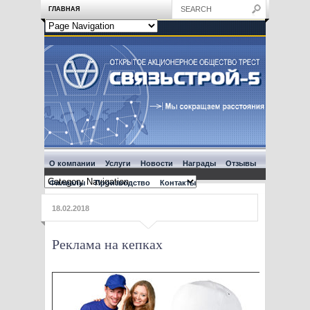
ГЛАВНАЯ
О компании
Услуги
Новости
Награды
Отзывы
Филиалы
Производство
Контакты
18.02.2018
Реклама на кепках