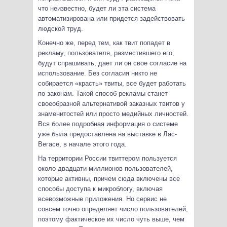
что неизвестно, будет ли эта система
автоматизирована или придется задействовать
людской труд.
Конечно же, перед тем, как твит попадет в
рекламу, пользователя, разместившего его,
будут спрашивать, дает ли он свое согласие на
использование. Без согласия никто не
собирается «красть» твиты, все будет работать
по законам. Такой способ рекламы станет
своеобразной альтернативой заказных твитов у
знаменитостей или просто медийных личностей.
Вся более подробная информация о системе
уже была предоставлена на выставке в Лас-
Вегасе, в начале этого года.
На территории России твиттером пользуется
около двадцати миллионов пользователей,
которые активны, причем сюда включены все
способы доступа к микроблогу, включая
всевозможные приложения. Но сервис не
совсем точно определяет число пользователей,
поэтому фактическое их число чуть выше, чем