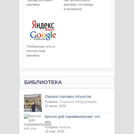
Тренды интернет-
Как организовать
рекламы
рекламу гостиницы
в интернете
Глобальная сеть и
контекстная
реклама
БИБЛИОТЕКА
Охрана торговых объектов
Рубрика:
Охранное оборудование
10 июля, 2026
Кресло для парикмахерских: что
это
Рубрика:
Мебель
25 мая, 2026