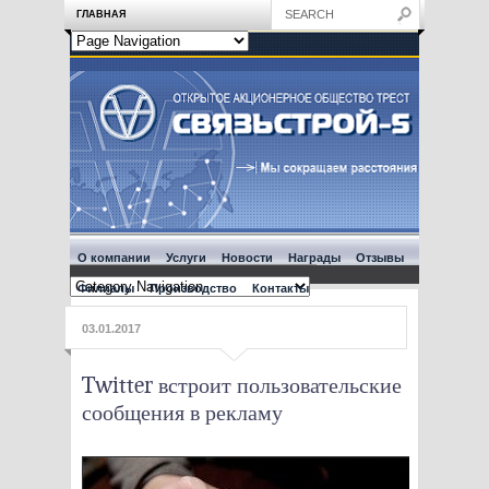
ГЛАВНАЯ
О компании
Услуги
Новости
Награды
Отзывы
Филиалы
Производство
Контакты
03.01.2017
Twitter встроит пользовательские
сообщения в рекламу