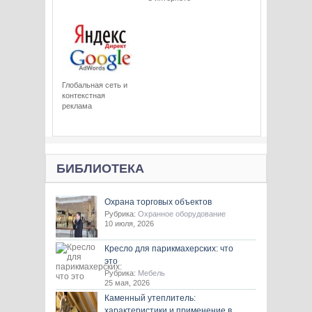
Глобальная сеть и
контекстная
реклама
БИБЛИОТЕКА
Охрана торговых объектов
Рубрика:
Охранное оборудование
10 июля, 2026
Кресло для парикмахерских: что
это
Рубрика:
Мебель
25 мая, 2026
Каменный утеплитель:
характеристики и применение в