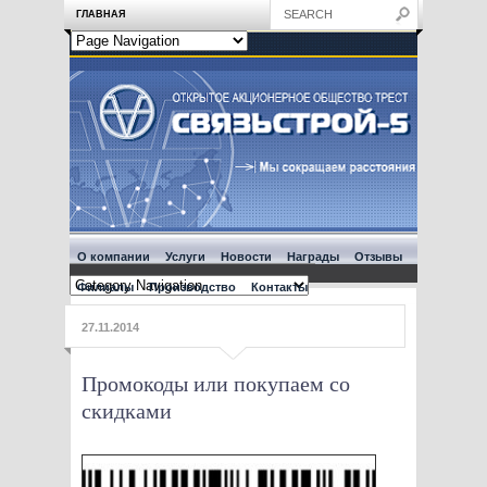
ГЛАВНАЯ
О компании
Услуги
Новости
Награды
Отзывы
Филиалы
Производство
Контакты
27.11.2014
Промокоды или покупаем со
скидками