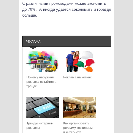
С различными промокодами можно экономить
до 70%. А иногда удается сэкономить и гораздо
больше.
РЕКЛАМА
Почему наружная
Реклама на кепках
реклама остаётся в
тренде
Тренды интернет-
Как организовать
рекламы
рекламу гостиницы
в интернете