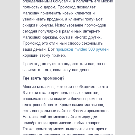
определенными бонусами, а получить его можно
полностью даром. Промокод позволяет
магазину привлекать новых клиентов и
увеличивать продажи, а клиенты получают
скидки и бонусы. Использование промокодов
сегодня популярно в различных интернет-
магазинах одежды, обуви и многих других.
Промокод это отличный способ сэкономить
ваши деньги. Вот
промокод mvideo 500 рублей
хороший этому пример.
Промокод по сути это подарок для вас, он не
зависит от того, сколько у вас денег.
Где взять промокод?
Многие магазины, которым необходимо во что
бы то ни стало привлечь новых клиентов,
рассылают свои скидки и бонусы прямо по
электронной почте. Кроме самих магазинов,
есть специальные сайты с базами промокодов.
На таких сайтах можно найти скидку для
приобретения практически любых товаров.
Также промокод может выдаваться как приз в
различных лотереях от магазинов или же просто