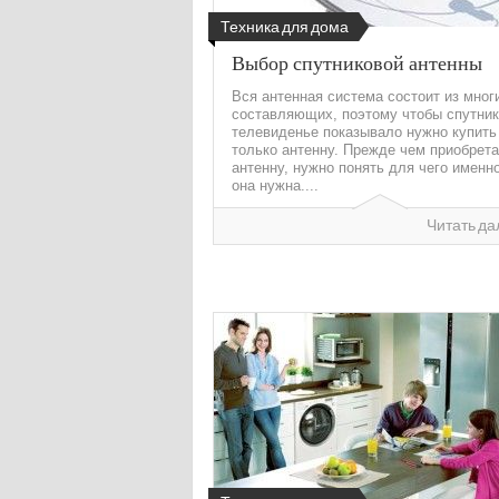
Техника для дома
Выбор спутниковой антенны
Вся антенная система состоит из мног
составляющих, поэтому чтобы спутни
телевиденье показывало нужно купить
только антенну. Прежде чем приобрета
антенну, нужно понять для чего именно
она нужна....
Читать да