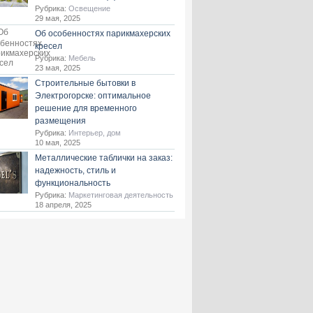
Рубрика:
Освещение
29 мая, 2025
Об особенностях парикмахерских
кресел
Рубрика:
Мебель
23 мая, 2025
Строительные бытовки в
Электрогорске: оптимальное
решение для временного
размещения
Рубрика:
Интерьер, дом
10 мая, 2025
Металлические таблички на заказ:
надежность, стиль и
функциональность
Рубрика:
Маркетинговая деятельность
18 апреля, 2025