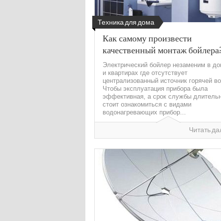
Техника для дома
Как самому произвести
качественный монтаж бойлера
Электрический бойлер незаменим в д
и квартирах где отсутствует
централизованный источник горячей в
Чтобы эксплуатация прибора была
эффективная, а срок службы длитель
стоит ознакомиться с видами
водонагревающих прибор...
Читать да