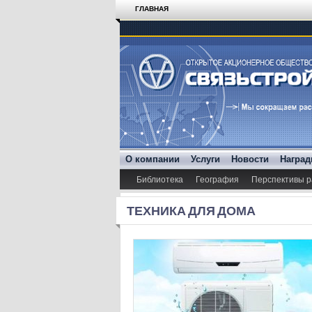
ГЛАВНАЯ
О компании
Услуги
Новости
Награ
Библиотека
География
Перспективы р
ТЕХНИКА ДЛЯ ДОМА