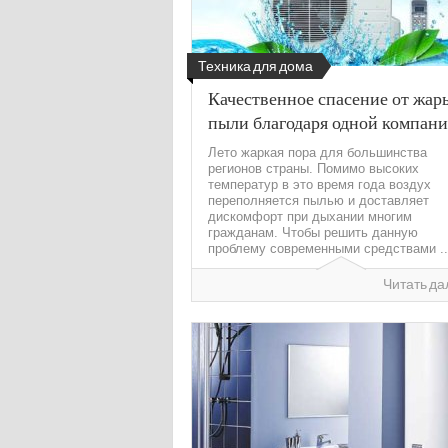
Техника для дома
Качественное спасение от жар
пыли благодаря одной компан
Лето жаркая пора для большинства
регионов страны. Помимо высоких
температур в это время года воздух
переполняется пылью и доставляет
дискомфорт при дыхании многим
гражданам. Чтобы решить данную
проблему современными средствами ..
Читать да