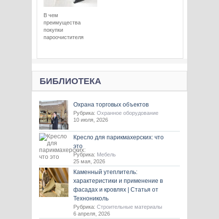
В чем
преимущества
покупки
пароочистителя
БИБЛИОТЕКА
Охрана торговых объектов
Рубрика:
Охранное оборудование
10 июля, 2026
Кресло для парикмахерских: что
это
Рубрика:
Мебель
25 мая, 2026
Каменный утеплитель:
характеристики и применение в
фасадах и кровлях | Статья от
Технониколь
Рубрика:
Строительные материалы
6 апреля, 2026