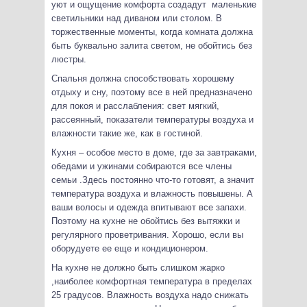
уют и ощущение комфорта создадут маленькие
светильники над диваном или столом. В
торжественные моменты, когда комната должна
быть буквально залита светом, не обойтись без
люстры.
Спальня должна способствовать хорошему
отдыху и сну, поэтому все в ней предназначено
для покоя и расслабления: свет мягкий,
рассеянный, показатели температуры воздуха и
влажности такие же, как в гостиной.
Кухня – особое место в доме, где за завтраками,
обедами и ужинами собираются все члены
семьи .Здесь постоянно что-то готовят, а значит
температура воздуха и влажность повышены. А
ваши волосы и одежда впитывают все запахи.
Поэтому на кухне не обойтись без вытяжки и
регулярного проветривания. Хорошо, если вы
оборудуете ее еще и кондиционером.
На кухне не должно быть слишком жарко
,наиболее комфортная температура в пределах
25 градусов. Влажность воздуха надо снижать