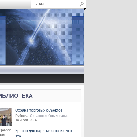
ИБЛИОТЕКА
Охрана торговых объектов
Рубрика:
Охранное оборудование
10 июля, 2026
Кресло для парикмахерских: что
это