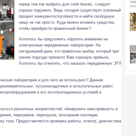
перед тем как выбрать для себя бизнес, следует
хорошо подумать.
Ведь сегодня существует огромный
процент конкурентоспособности и найти свободную
нишу не так просто. Куда можно вложить средства,
чтобы приобрести правильный бизнес?
Хотелось бы предложить обратить внимание на
электронные передвижные лаборатории. На
сегодняшний день это правильны выбор, который при
умном подходе принесет Вам хорошую прибыль.
Хотелось бы отметить, что заказать передвижную ЭТЛ
ческая лаборатория и для чего ее используют? Данная
троизмерительных, пусконаладочных и испытательных работ.
ектрооборудования и его эксплуатационных условий в
снуться различных неприятностей, обнаружить неисправность в
рения, перегревов, перегрузок, возгорание изоляции,
чку тока. Предоставляется проверка работы, осмотр, диагностика