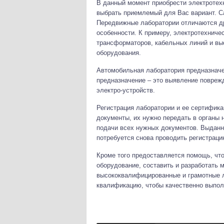
В данный момент приобрести электротех
выбрать приемлемый для Вас вариант. С
Передвижные лаборатории отличаются др
особенности. К примеру, электротехнич
трансформаторов, кабельных линий и вы
оборудования.
Автомобильная лаборатория предназнач
предназначение – это выявление поврежд
электро-устройств.
Регистрация лаборатории и ее сертифика
документы, их нужно передать в органы 
подачи всех нужных документов. Выданна
потребуется снова проводить регистраци
Кроме того предоставляется помощь, чт
оборудование, составить и разработать 
высококвалифицированные и грамотные
квалификацию, чтобы качественно выпол