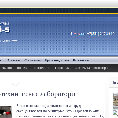
ды
Отзывы
Филиалы
Производство
Контакты
азвития
Техника
Технологии
Персонал
Заказчики и партнеры
Б
технические лаборатории
В наше время, когда человеческий труд
обесценивается до минимума, чтобы достойно жить,
многие стремятся заняться своей деятельностью. Но,