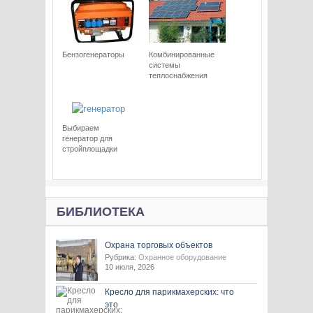
Бензогенераторы
Комбинированные
системы
теплоснабжения
Выбираем
генератор для
стройплощадки
БИБЛИОТЕКА
Охрана торговых объектов
Рубрика:
Охранное оборудование
10 июля, 2026
Кресло для парикмахерских: что
это