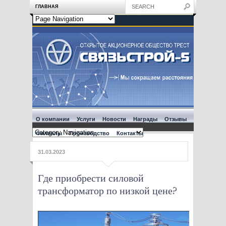
ГЛАВНАЯ
О компании
Услуги
Новости
Награды
Отзывы
Филиалы
Производство
Контакты
31.03.2023
Где приобрести силовой
трансформатор по низкой цене?