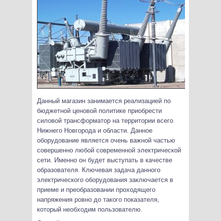
Данный магазин занимается реализацией по
бюджетной ценовой политике приобрести
силовой трансформатор на территории всего
Нижнего Новгорода и области. Данное
оборудование является очень важной частью
совершенно любой современной электрической
сети. Именно он будет выступать в качестве
образователя. Ключевая задача данного
электрического оборудования заключается в
приеме и преобразовании проходящего
напряжения ровно до такого показателя,
который необходим пользователю.