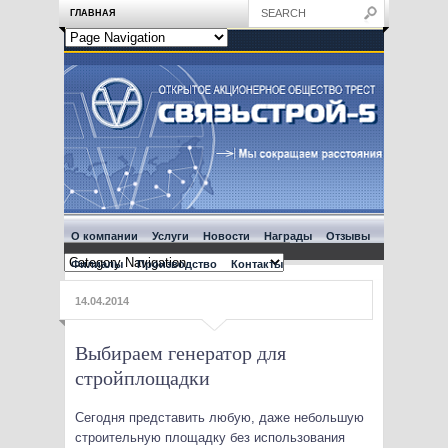
ГЛАВНАЯ
О компании
Услуги
Новости
Награды
Отзывы
Филиалы
Производство
Контакты
14.04.2014
Выбираем генератор для
стройплощадки
Сегодня представить любую, даже небольшую
строительную площадку без использования