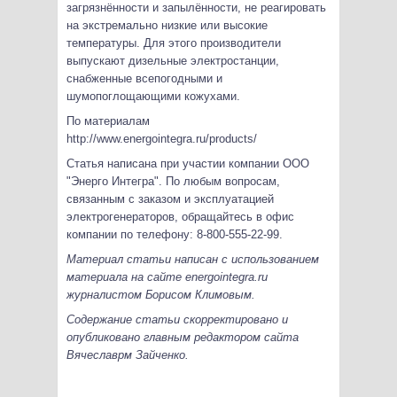
загрязнённости и запылённости, не реагировать
на экстремально низкие или высокие
температуры. Для этого производители
выпускают дизельные электростанции,
снабженные всепогодными и
шумопоглощающими кожухами.
По материалам
http://www.energointegra.ru/products/
Статья написана при участии компании ООО
"Энерго Интегра". По любым вопросам,
связанным с заказом и эксплуатацией
электрогенераторов, обращайтесь в офис
компании по телефону: 8-800-555-22-99.
Материал статьи написан с использованием
материала на сайте energointegra.ru
журналистом Борисом Климовым.
Содержание статьи скорректировано и
опубликовано главным редактором сайта
Вячеславрм Зайченко.