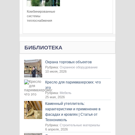
Комбинированные
системы
теплоснабжения
БИБЛИОТЕКА
Охрана торговых объектов
Рубрика:
Охранное оборудование
10 июля, 2026
Кресло для парикмахерских: что
это
Рубрика:
Мебель
25 мая, 2026
Каменный утеплитель:
характеристики и применение в
фасадах и кровлях | Статья от
Технониколь
Рубрика:
Строительные материалы
6 апреля, 2026