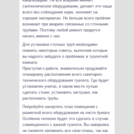
канализацией. Не все вовремя меняют
сантехническое оборудование, делают это чаще
всего без соблюдения норм, экономят на
хороших материалах. Но больше всего проблем
возникает при авариях связанных со сточными
трубами. Поэтому любой ремонт придется
начать именно с них.
Для установки сточных труб необходимо
помнить некоторые советы, выполнив которые
вы надолго забудете о проблемах в туалетной
комнате.
Приступая к работе, внимательно продумайте
планировку расположения всего санитарно-
технического оборудования туалета. Где будет
установлен унитаз, в каком месте лучше
сделать стыки, установить заглушки, как
расположить трубы.
Попробуйте начертить план помещения с
разметкой всего оборудования на листе бумаги.
Особенно полезно будет это сделать в случае
совмещенного с ванной туалета. Вы наверняка
не сможете запомнить все свои планы, так как