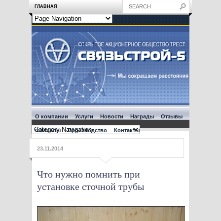
ГЛАВНАЯ
О компании
Услуги
Новости
Награды
Отзывы
Филиалы
Производство
Контакты
23.11.2014
Что нужно помнить при
установке сточной трубы