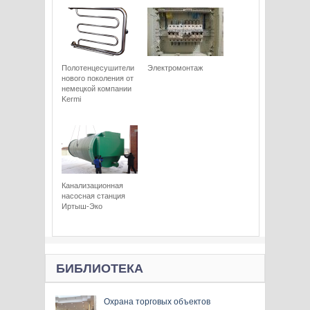
Полотенцесушители
Электромонтаж
нового поколения от
немецкой компании
Kermi
Канализационная
насосная станция
Иртыш-Эко
БИБЛИОТЕКА
Охрана торговых объектов