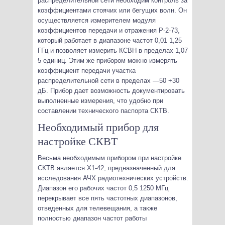
распределительной сети необходим контроль за
коэффициентами стоячих или бегущих волн. Он
осуществляется измерителем модуля
коэффициентов передачи и отражения Р-2-73,
который работает в диапазоне частот 0,01 1,25
ГГц и позволяет измерить КСВН в пределах 1,07
5 единиц. Этим же прибором можно измерять
коэффициент передачи участка
распределительной сети в пределах —50 +30
дБ. Прибор дает возможность документировать
выполненные измерения, что удобно при
составлении технического паспорта СКТВ.
Необходимый прибор для
настройке СКВТ
Весьма необходимым прибором при настройке
СКТВ является Х1-42, предназначенный для
исследования АЧХ радиотехнических устройств.
Диапазон его рабочих частот 0,5 1250 МГц
перекрывает все пять частотных диапазонов,
отведенных для телевещания, а также
полностью диапазон частот работы