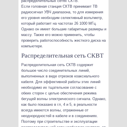
распределительных сетях СКТВ.
Если головная станция СКТВ принимает ТВ
радиосигнал УВЧ диапазона, то для измерения
его уровня необходим селективный вольтметр,
который работает на частотах 26 1000 МГц.
Однако он имеет большие габаритные размеры и
массу. Также его можно применить, чтобы
проверить работоспособность жесткого диска на
компьютере.
Распределительная сеть СКВТ
Распределительная сеть СКТВ содержит
большое число соединительных линий,
выполненных в виде отрезков коаксиального
кабеля. Для эффективной работы этих линий
необходимо их тщательное согласование с
обеих сторон с целью обеспечения режима
бегущей волны электрического сигнала. Однако,
как было показано в гл, 4 и 5, в реальности
всегда имеются волны, отраженные от
неоднородностей в кабеле и в соединениях.
Поэтому при строительстве и эксплуатации