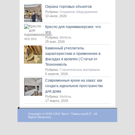
Охрана торговых объектов
Рубрика:
Охранное оборудование
10 июля, 2026
Кресло для парикмахерских: что
это
Рубрика:
Мебель
25 мая, 2026
Каменный утеплитель:
характеристики и применение в
фасадах и кровлях | Статья от
Технониколь
Рубрика:
Строительные материалы
6 апреля, 2026
Современные кухни на заказ: как
создать идеальное пространство
для дома
Рубрика:
Мебель
17 марта, 2026
Copyright © 2026 ОАО Трест "Связьстрой-5", All
Rights Reserved.