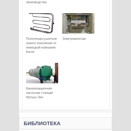
производства
Полотенцесушители
Электромонтаж
нового поколения от
немецкой компании
Kermi
Канализационная
насосная станция
Иртыш-Эко
БИБЛИОТЕКА