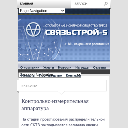
ГЛАВНАЯ
О компании
Услуги
Новости
Награды
Отзывы
Филиалы
Производство
Контакты
27.12.2012
Контрольно-измерительная
аппаратура
На стадии проектирования распредели тельной
сети СКТВ закладывается величина оценки