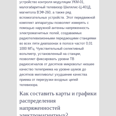
устройство контроля модуляции УКМ-01,
малогабаритный телевизор Шилялис-Ц-401Д,
магнитола ВЭФ-260, а также ряд
вспомогательных устройств. Этот передвижной
комплект аппаратуры позволяет измерять с
помощью наружной антенны напряженность
электромагнитных полей, создаваемых
радиотелевизионными передающими станциями
во всех пяти диапазонах в полосе частот 0,01
1000 МГц. Чувствительный селективный
вольтметр, установленный на станции,
позволяет фиксировать уровни ТВ
радиосигналов от десятков микровольт низшее
качество телеприема на уровне шумов до
десятков милливольт ухудшение качества
приема от перегрузки входных цепей
телевизора.
Как составить карты и графики
распределения
напряженностей
электромагнитных?