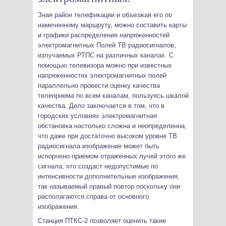
Зная район телефикации и объезжая его по
намеченному маршруту, можно составить карты
и графики распределения напряженностей
электромагнитных Полей ТВ радиосигналов,
излучаемых РТПС на различных каналах. С
помощью телевизора можно при известных
напряженностях электромагнитных полей
параллельно провести оценку качества
телеприема по всем каналам, пользуясь шкалой
качества. Дело заключается в том, что в
городских условиях электромагнитная
обстановка настолько сложна и неопределенна,
что даже при достаточно высоком уровне ТВ
радиосигнала изображение может быть
испорчено приемом отраженных лучей этого же
сигнала, что создаст недопустимые по
интенсивности дополнительные изображения,
так называемый правый повтор поскольку они
располагаются справа от основного
изображения.
Станция ПТКС-2 позволяет оценить такие