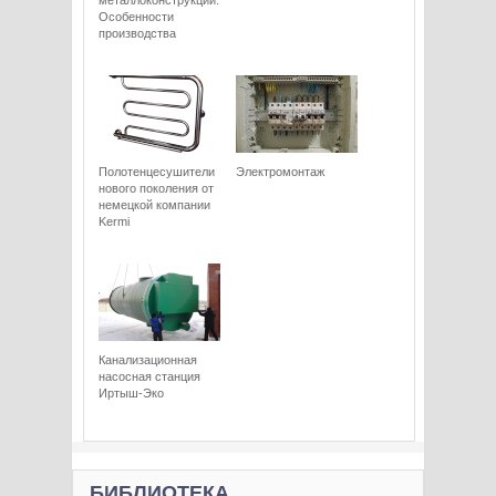
металлоконструкций.
Особенности
производства
Полотенцесушители
Электромонтаж
нового поколения от
немецкой компании
Kermi
Канализационная
насосная станция
Иртыш-Эко
БИБЛИОТЕКА