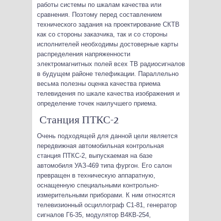
работы системы по шкалам качества или
сравнения. Поэтому перед составлением
технического задания на проектирование СКТВ
как со стороны заказчика, так и со стороны
исполнителей необходимы достоверные карты
распределения напряженности
электромагнитных полей всех ТВ радиосигналов
в будущем районе телефикации. Параллельно
весьма полезны оценка качества приема
телевидения по шкале качества изображения и
определение точек наилучшего приема.
Станция ПТКС-2
Очень подходящей для данной цели является
передвижная автомобильная контрольная
станция ПТКС-2, выпускаемая на базе
автомобиля УАЗ-469 типа фургон. Его салон
превращен в техническую аппаратную,
оснащенную специальными контрольно-
измерительными приборами. К ним относятся
телевизионный осциллограф С1-81, генератор
сигналов Г6-35, модулятор В4КВ-254,