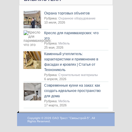
Охрана торговых объектов
Рубрика:
Охранное оборудование
10 июля, 2026
Кресло для парикмахерских: что
это
Рубрика:
Мебель
25 мая, 2026
Каменный утеплитель:
характеристики и применение в
фасадах и кровлях | Статья от
Технониколь
Рубрика:
Строительные материалы
6 апреля, 2026
Современные кухни на заказ: как
создать идеальное пространство
для дома
Рубрика:
Мебель
17 марта, 2026
Copyright © 2026 ОАО Трест "Связьстрой-5", All
Rights Reserved.