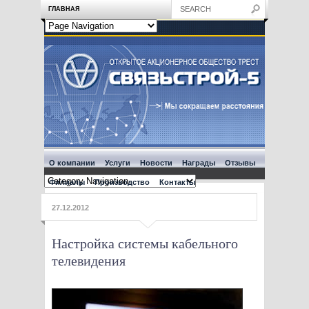
ГЛАВНАЯ
О компании
Услуги
Новости
Награды
Отзывы
Филиалы
Производство
Контакты
27.12.2012
Настройка системы кабельного
телевидения