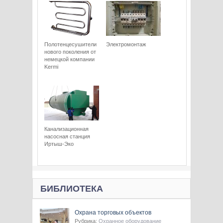
Полотенцесушители
Электромонтаж
нового поколения от
немецкой компании
Kermi
Канализационная
насосная станция
Иртыш-Эко
БИБЛИОТЕКА
Охрана торговых объектов
Рубрика:
Охранное оборудование