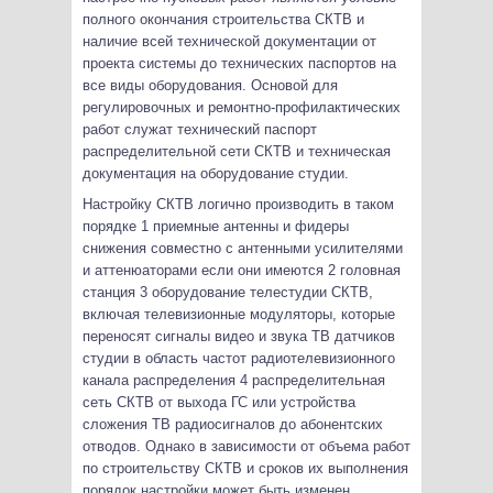
полного окончания строительства СКТВ и
наличие всей технической документации от
проекта системы до технических паспортов на
все виды оборудования. Основой для
регулировочных и ремонтно-профилактических
работ служат технический паспорт
распределительной сети СКТВ и техническая
документация на оборудование студии.
Настройку СКТВ логично производить в таком
порядке 1 приемные антенны и фидеры
снижения совместно с антенными усилителями
и аттенюаторами если они имеются 2 головная
станция 3 оборудование телестудии СКТВ,
включая телевизионные модуляторы, которые
переносят сигналы видео и звука ТВ датчиков
студии в область частот радиотелевизионного
канала распределения 4 распределительная
сеть СКТВ от выхода ГС или устройства
сложения ТВ радиосигналов до абонентских
отводов. Однако в зависимости от объема работ
по строительству СКТВ и сроков их выполнения
порядок настройки может быть изменен.