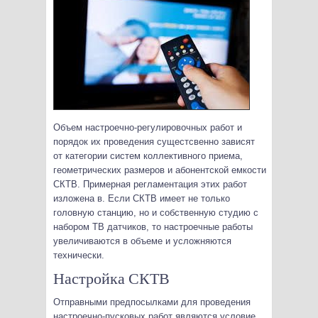
Объем настроечно-регулировочных работ и
порядок их проведения сущестсвенно зависят
от категории систем коллективного приема,
геометрических размеров и абонентской емкости
СКТВ. Примерная регламентация этих работ
изложена в. Если СКТВ имеет не только
головную станцию, но и собственную студию с
набором ТВ датчиков, то настроечные работы
увеличиваются в объеме и усложняются
технически.
Настройка СКТВ
Отправными предпосылками для проведения
настроечно-пусковых работ являются условие