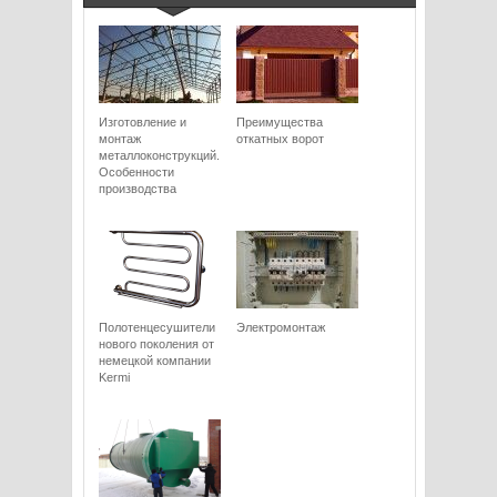
Изготовление и
Преимущества
монтаж
откатных ворот
металлоконструкций.
Особенности
производства
Полотенцесушители
Электромонтаж
нового поколения от
немецкой компании
Kermi