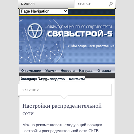
ГЛАВНАЯ
О компании
Услуги
Новости
Награды
Отзывы
Филиалы
Производство
Контакты
27.12.2012
Настройки распределительной
сети
Можно рекомендовать следующий порядок
настройки распределительной сети СКТВ