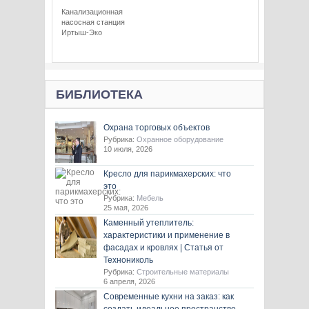
Канализационная
насосная станция
Иртыш-Эко
БИБЛИОТЕКА
Охрана торговых объектов
Рубрика:
Охранное оборудование
10 июля, 2026
Кресло для парикмахерских: что
это
Рубрика:
Мебель
25 мая, 2026
Каменный утеплитель:
характеристики и применение в
фасадах и кровлях | Статья от
Технониколь
Рубрика:
Строительные материалы
6 апреля, 2026
Современные кухни на заказ: как