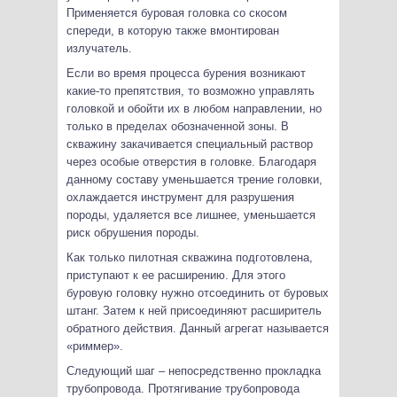
Применяется буровая головка со скосом
спереди, в которую также вмонтирован
излучатель.
Если во время процесса бурения возникают
какие-то препятствия, то возможно управлять
головкой и обойти их в любом направлении, но
только в пределах обозначенной зоны. В
скважину закачивается специальный раствор
через особые отверстия в головке. Благодаря
данному составу уменьшается трение головки,
охлаждается инструмент для разрушения
породы, удаляется все лишнее, уменьшается
риск обрушения породы.
Как только пилотная скважина подготовлена,
приступают к ее расширению. Для этого
буровую головку нужно отсоединить от буровых
штанг. Затем к ней присоединяют расширитель
обратного действия. Данный агрегат называется
«риммер».
Следующий шаг – непосредственно прокладка
трубопровода. Протягивание трубопровода