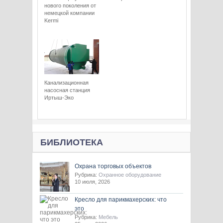
нового поколения от
немецкой компании
Kermi
Канализационная
насосная станция
Иртыш-Эко
БИБЛИОТЕКА
Охрана торговых объектов
Рубрика:
Охранное оборудование
10 июля, 2026
Кресло для парикмахерских: что
это
Рубрика:
Мебель