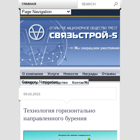
ГЛАВНАЯ
О компании
Услуги
Новости
Награды
Отзывы
Филиалы
Производство
Контакты
09.02.2015
Технология горизонтально
направленного бурения