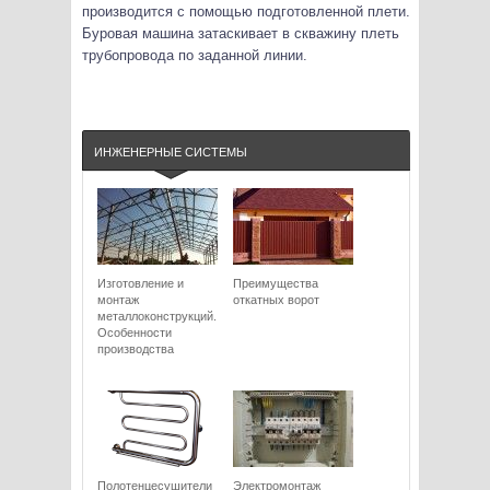
производится с помощью подготовленной плети.
Буровая машина затаскивает в скважину плеть
трубопровода по заданной линии.
ИНЖЕНЕРНЫЕ СИСТЕМЫ
Изготовление и
Преимущества
монтаж
откатных ворот
металлоконструкций.
Особенности
производства
Полотенцесушители
Электромонтаж