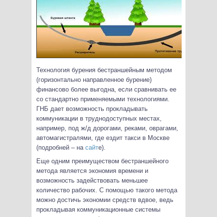
Технология бурения бестраншейным методом
(горизонтально направленное бурение)
финансово более выгодна, если сравнивать ее
со стандартно применяемыми технологиями.
ГНБ дает возможность прокладывать
коммуникации в труднодоступных местах,
например, под ж/д дорогами, реками, оврагами
,
автомагистралями, где ездит такси в Москве
(подробней – на
сайт
е).
Еще одним преимуществом бестраншейного
метода является экономия времени и
возможность задействовать меньшее
количество рабочих. С помощью такого метода
можно достичь экономии средств вдвое, ведь
прокладывая коммуникационные системы