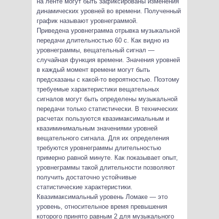
на ленте могут быть зафиксированы изменения
динамических уровней во времени. Полученный
график называют уровнеграммой.
Приведена уровнеграмма отрывка музыкальной
передачи длительностью 60 с. Как видно из
уровнеграммы, вещательный сигнал —
случайная функция времени. Значения уровней
в каждый момент времени могут быть
предсказаны с какой-то вероятностью. Поэтому
требуемые характеристики вещательных
сигналов могут быть определены музыкальной
передачи только статистически. В технических
расчетах пользуются квазимаксимальным и
квазиминимальным значениями уровней
вещательного сигнала. Для их определения
требуются уровнеграммы длительностью
примерно равной минуте. Как показывает опыт,
уровнеграммы такой длительности позволяют
получить достаточно устойчивые
статистические характеристики.
Квазимаксимальный уровень Ломаке — это
уровень, относительное время превышения
которого принято равным 2 для музыкального