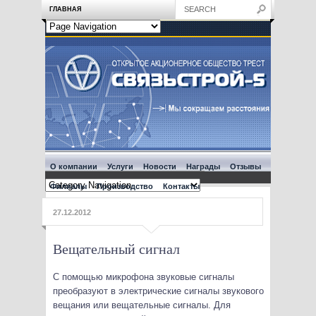
ГЛАВНАЯ
О компании
Услуги
Новости
Награды
Отзывы
Филиалы
Производство
Контакты
27.12.2012
Вещательный сигнал
С помощью микрофона звуковые сигналы
преобразуют в электрические сигналы звукового
вещания или вещательные сигналы. Для