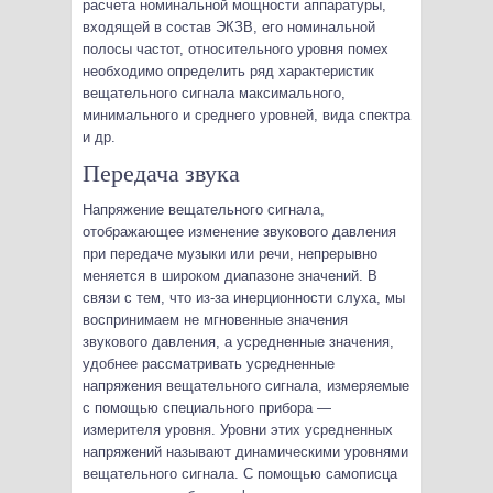
расчета номинальной мощности аппаратуры,
входящей в состав ЭКЗВ, его номинальной
полосы частот, относительного уровня помех
необходимо определить ряд характеристик
вещательного сигнала максимального,
минимального и среднего уровней, вида спектра
и др.
Передача звука
Напряжение вещательного сигнала,
отображающее изменение звукового давления
при передаче музыки или речи, непрерывно
меняется в широком диапазоне значений. В
связи с тем, что из-за инерционности слуха, мы
воспринимаем не мгновенные значения
звукового давления, а усредненные значения,
удобнее рассматривать усредненные
напряжения вещательного сигнала, измеряемые
с помощью специального прибора —
измерителя уровня. Уровни этих усредненных
напряжений называют динамическими уровнями
вещательного сигнала. С помощью самописца