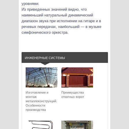
уровнями.
Из приведенных значений видно, что
наименьший натуральный динамический
диапазон звука при исполнении на гитаре и в
речевых передачах, наибольший — в музыке
симфонического оркестра.
ИНЖЕНЕРНЫЕ СИСТЕМЫ
Изготовление и
Преимущества
монтаж
откатных ворот
металлоконструкций.
Особенности
производства