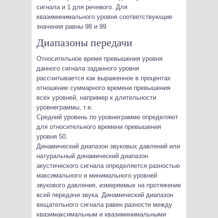
сигнала и 1 для речевого. Для
квазиминимального уровня соответствующие
значения равны 98 и 99.
Диапазоны передачи
Относительное время превышения уровня
данного сигнала заданного уровня
рассчитывается как выраженное в процентах
отношение суммарного времени превышения
всех уровней, например к длительности
уровнеграммы, т.е.
Средний уровень по уровнеграмме определяют
для относительного времени превышения
уровня 50.
Динамический диапазон звуковых давлений или
натуральный динамический диапазон
акустического сигнала определяется разностью
максимального и минимального уровней
звукового давления, измеряемых на протяжение
всей передачи звука. Динамический диапазон
вещательного сигнала равен разности между
квазимаксимальным и квазиминимальными