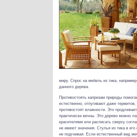
миру. Спрос на мебель из тика, например
данного дерева.
Противостоять капризам природы помога
естественно, отпугивают даже термитов,
противостоят влажности. Это продлевает 
практически вечны. Это дерево можно ла
красителями или расписать сверху согла
не имеют значения. Стулья из тика в ег
не подгнивая. Если естественный вид ме