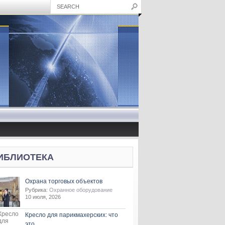
ИБЛИОТЕКА
Охрана торговых объектов
Рубрика:
Охранное оборудование
10 июля, 2026
Кресло для парикмахерских: что
это