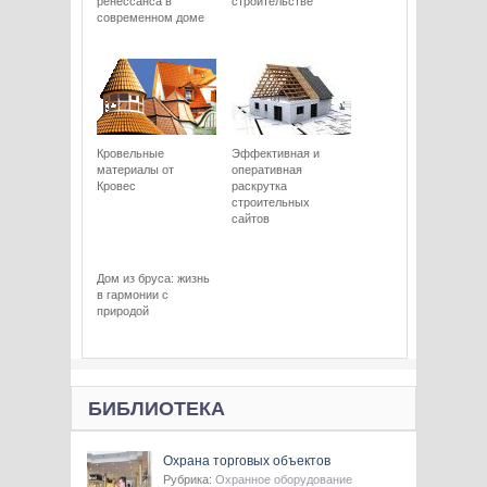
ренессанса в
строительстве
современном доме
Кровельные
Эффективная и
материалы от
оперативная
Кровес
раскрутка
строительных
сайтов
Дом из бруса: жизнь
в гармонии с
природой
БИБЛИОТЕКА
Охрана торговых объектов
Рубрика:
Охранное оборудование