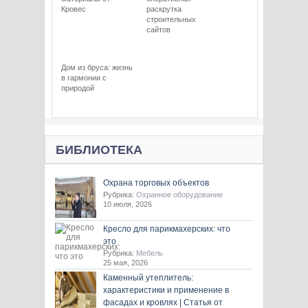
Кровес
раскрутка
строительных
сайтов
Дом из бруса: жизнь
в гармонии с
природой
БИБЛИОТЕКА
Охрана торговых объектов
Рубрика:
Охранное оборудование
10 июля, 2026
Кресло для парикмахерских: что
это
Рубрика:
Мебель
25 мая, 2026
Каменный утеплитель:
характеристики и применение в
фасадах и кровлях | Статья от