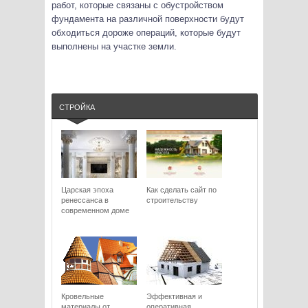
работ, которые связаны с обустройством
фундамента на различной поверхности будут
обходиться дороже операций, которые будут
выполнены на участке земли.
СТРОЙКА
Царская эпоха
Как сделать сайт по
ренессанса в
строительству
современном доме
Кровельные
Эффективная и
материалы от
оперативная