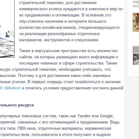
строительной тематике, для достижения
коммерческого успеха нуждаются в комплексе мер по
их продвижению и оптимизации. В основном это
обусловлено наличием в интернете большого
количества онлайн-магазинов, специализирующихся
на реализации разнообразных отделочных
материалов, инструментов и спецтехники.
Также в виртуальном пространстве есть множество
сайтов, на которых размещено много информации о
последних новинках в сфере строительства. Таким
есурс строительной тематики, необходимо учитывать, что
 высокая. Поэтому и для достижения каких-либо значимых
нные усилия. В первую очередь стоит позаботиться о наличии
т deltahost
и почитать условия предоставления хостинга данной
ельного ресурса
опулярных поисковых систем, таких как Yandex или Google,
приятий, связанных с его оптимизацией и продвижением. Ведь
оса типа: ПВХ-окна, отделочные материалы, керамическая
 строительством, пользователи в итоге получают в выдаче