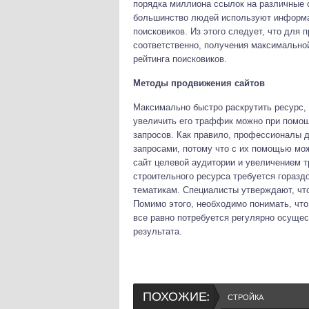
порядка миллиона ссылок на различные о
большинство людей используют информа
поисковиков. Из этого следует, что для 
соответственно, получения максимальной
рейтинга поисковиков.
Методы продвижения сайтов
Максимально быстро раскрутить ресурс, 
увеличить его траффик можно при помощ
запросов. Как правило, профессионалы 
запросами, потому что с их помощью мо
сайт целевой аудитории и увеличением 
строительного ресурса требуется горазд
тематикам. Специалисты утверждают, что
Помимо этого, необходимо понимать, что
все равно потребуется регулярно осуще
результата.
ПОХОЖИЕ:
СТРОЙКА