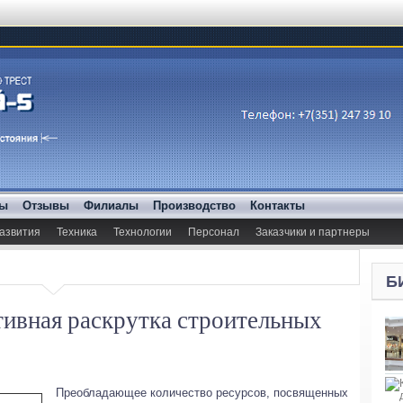
ды
Отзывы
Филиалы
Производство
Контакты
азвития
Техника
Технологии
Персонал
Заказчики и партнеры
Б
тивная раскрутка строительных
Преобладающее количество ресурсов, посвященных