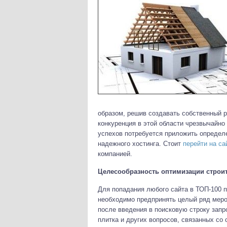
образом, решив создавать собственный р
конкуренция в этой области чрезвычайно
успехов потребуется приложить определе
надежного хостинга. Стоит
перейти на сай
компанией.
Целесообразность оптимизации строит
Для попадания любого сайта в ТОП-100 п
необходимо предпринять целый ряд меро
после введения в поисковую строку запр
плитка и других вопросов, связанных со