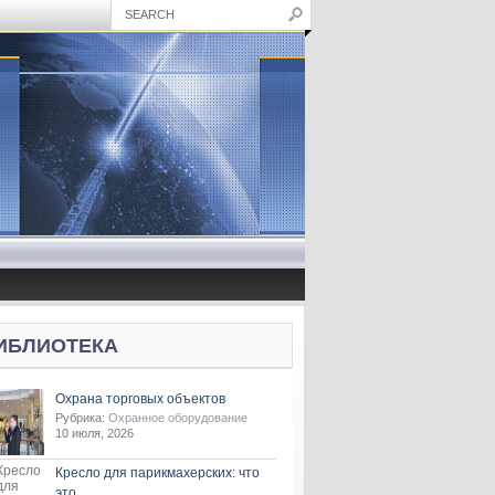
ИБЛИОТЕКА
Охрана торговых объектов
Рубрика:
Охранное оборудование
10 июля, 2026
Кресло для парикмахерских: что
это