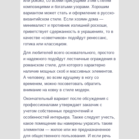
или рококо, со всеми присущими этим стилям
композициями и богатыми узорами. Хорошим
вариантом может стать и оформление в русско-
византийском стиле. Если хозяин дома —
минималист и противник излишней роскоши,
приветствует сдержанность в украшениях, то в
качестве «советчиков» подойдут ренессанс,
готика или классицизм.
Для любителей всего основательного, простого
и надежного подойдут лестничные ограждения в
романском стиле, для которого характерно
наличие мощных скоб и массивных элементов.
А человеку, во всем идущему в ногу со
временем, можно посоветовать обратить
внимание на ковку в стиле модерн.
Окончательный вариант после обсуждения с
профессионалами утверждает заказчик с
учетом собственных предпочтений и
особенностей интерьера. Также следует учесть,
какое помещение вы намерены украсить таким
элементом — жилое или же предназначенное
для общественного пользования. И если речь