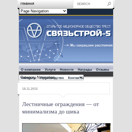
ГЛАВНАЯ
О компании
Услуги
Новости
Награды
Отзывы
Филиалы
Производство
Контакты
18.11.2015
Лестничные ограждения — от
минимализма до шика