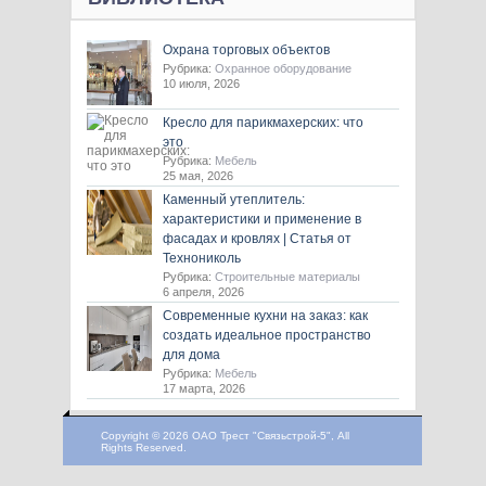
Охрана торговых объектов
Рубрика:
Охранное оборудование
10 июля, 2026
Кресло для парикмахерских: что
это
Рубрика:
Мебель
25 мая, 2026
Каменный утеплитель:
характеристики и применение в
фасадах и кровлях | Статья от
Технониколь
Рубрика:
Строительные материалы
6 апреля, 2026
Современные кухни на заказ: как
создать идеальное пространство
для дома
Рубрика:
Мебель
17 марта, 2026
Copyright © 2026 ОАО Трест "Связьстрой-5", All
Rights Reserved.