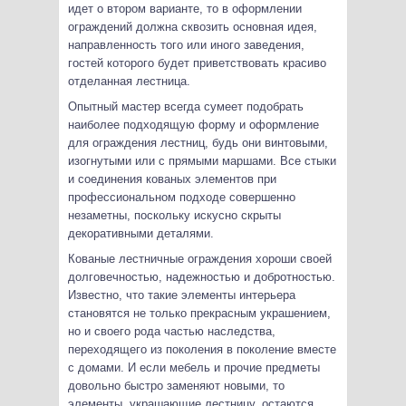
идет о втором варианте, то в оформлении
ограждений должна сквозить основная идея,
направленность того или иного заведения,
гостей которого будет приветствовать красиво
отделанная лестница.
Опытный мастер всегда сумеет подобрать
наиболее подходящую форму и оформление
для ограждения лестниц, будь они винтовыми,
изогнутыми или с прямыми маршами. Все стыки
и соединения кованых элементов при
профессиональном подходе совершенно
незаметны, поскольку искусно скрыты
декоративными деталями.
Кованые лестничные ограждения хороши своей
долговечностью, надежностью и добротностью.
Известно, что такие элементы интерьера
становятся не только прекрасным украшением,
но и своего рода частью наследства,
переходящего из поколения в поколение вместе
с домами. И если мебель и прочие предметы
довольно быстро заменяют новыми, то
элементы, украшающие лестницу, остаются