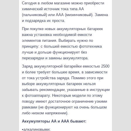
Сегодня в любом магазине можно приобрести
химический источник тока типа АА
(пальчиковый) или ААА (мизинчиковый). Замена
и подзарядка их проста.
При покупке новых аккумуляторных батареек
важна установка необходимой емкости
элементов питания. Выбирать нужно по
принципу: с большей емкостью фототехника
лучше и дольше функционирует без
перезарядки и замены аккумулятора.
Заряд аккумуляторной батарейки емкостью 2500
и более требует большее время, в зависимости
от тока устройства заряда. Помимо этого при
выборе аккумуляторных батареек нельзя
забывать рекомендации, указанные в инструкции
к фотоаппарату. Некоторые модели по этому
поводу имеют достаточное ограничение узкими
рамками (не функционируют на очень большом
либо низком напряжении).
Аккумуляторы АА и ААА бывают:
•алкалиновыми;