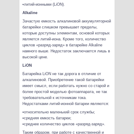
•литий-ионными (LiON).
Alkaline
Зачастую емкость алкалиновой аккумуляторной
батарейки слишком превышает пределы,
которые доступны элементам, основой которых
является литий-иона. Кроме того, количество
циклов «разряд-заряд» в батарейке Alkaline
намного выше. Недостаток заключается лишь в
высокой цене.
LiON
Батарейка LiON не так дорога в отличие от
алкалиновой. Приобретение такой батарейки
имеет смысл, если работать нужно со старой и
более простой моделью фотоаппарата, не так
требовательной к источникам тока.
Недостатками литий-ионной батареи являются:
•относительно маленький срок службы;
•средняя емкость батареи;
•среднее количество циклов «разряд-заряд».
Таким образом, при работе с качественной и