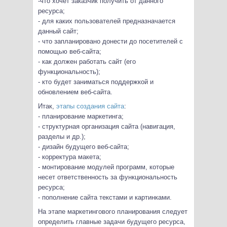
-что хочет заказчик получить от данного
ресурса;
- для каких пользователей предназначается
данный сайт;
- что запланировано донести до посетителей с
помощью веб-сайта;
- как должен работать сайт (его
функциональность);
- кто будет заниматься поддержкой и
обновлением веб-сайта.
Итак,
этапы создания сайта
:
- планирование маркетинга;
- структурная организация сайта (навигация,
разделы и др.);
- дизайн будущего веб-сайта;
- корректура макета;
- монтирование модулей программ, которые
несет ответственность за функциональность
ресурса;
- пополнение сайта текстами и картинками.
На этапе маркетингового планирования следует
определить главные задачи будущего ресурса,