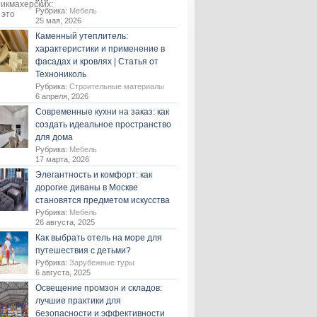
Рубрика:
Мебель
25 мая, 2026
Каменный утеплитель:
характеристики и применение в
фасадах и кровлях | Статья от
Технониколь
Рубрика:
Строительные материалы
6 апреля, 2026
Современные кухни на заказ: как
создать идеальное пространство
для дома
Рубрика:
Мебель
17 марта, 2026
Элегантность и комфорт: как
дорогие диваны в Москве
становятся предметом искусства
Рубрика:
Мебель
26 августа, 2025
Как выбрать отель на море для
путешествия с детьми?
Рубрика:
Зарубежные туры
6 августа, 2025
Освещение промзон и складов:
лучшие практики для
безопасности и эффективности