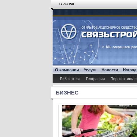
ГЛАВНАЯ
О компании
Услуги
Новости
Награ
Библиотека
География
Перспективы р
БИЗНЕС