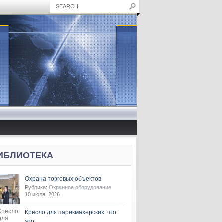
ИБЛИОТЕКА
Охрана торговых объектов
Рубрика:
Охранное оборудование
10 июля, 2026
Кресло для парикмахерских: что
это