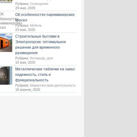
Рубрика:
Освещение
29 мая, 2025
Об особенностях парикмахерских
кресел
Рубрика:
Мебель
23 мая, 2025
Строительные бытовки в
Электрогорске: оптимальное
решение для временного
размещения
Рубрика:
Интерьер, дом
10 мая, 2025
Металлические таблички на заказ:
надежность, стиль и
функциональность
Рубрика:
Маркетинговая деятельность
18 апреля, 2025