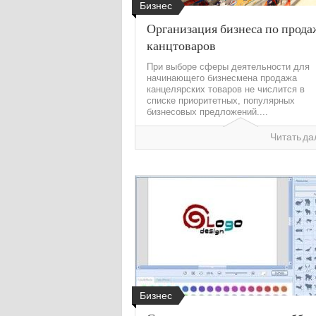
Бизнес
Организация бизнеса по прода
канцтоваров
При выборе сферы деятельности для
начинающего бизнесмена продажа
канцелярских товаров не числится в
списке приоритетных, популярных
бизнесовых предложений....
Читать да
Бизнес