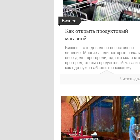
Бизнес
Как открыть продуктовый
магазин?
Бизнес – это довольно непостоянно
явление. Многие люди, которые начал
свое дело, прогорели, однако мало кто
прогорел, открыв продуктовый магазин
как еда нужна абсолютно каждому....
Читать да