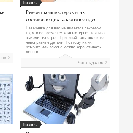
Бизнес
же
Ремонт компьютеров и их
составляющих как бизнес идея
Наверняка для вас не является секретом
то, что со временем компьютерная техника
выходит из строя. Причиной тому являются
неисправные детали. Поэтому на их
ремонте или замене можно зарабатывать
деньги....
лее
Читать далее
Бизнес